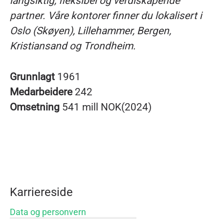
langsiktig, fleksibel og verdiskapende
partner. Våre kontorer finner du lokalisert i
Oslo (Skøyen), Lillehammer, Bergen,
Kristiansand og Trondheim.
Grunnlagt
1961
Medarbeidere
242
Omsetning
541 mill NOK(2024)
Karriereside
Data og personvern