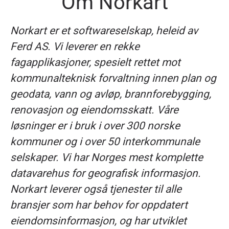
Om Norkart
Norkart er et softwareselskap, heleid av
Ferd AS. Vi leverer en rekke
fagapplikasjoner, spesielt rettet mot
kommunalteknisk forvaltning innen plan og
geodata, vann og avløp, brannforebygging,
renovasjon og eiendomsskatt. Våre
løsninger er i bruk i over 300 norske
kommuner og i over 50 interkommunale
selskaper. Vi har Norges mest komplette
datavarehus for geografisk informasjon.
Norkart leverer også tjenester til alle
bransjer som har behov for oppdatert
eiendomsinformasjon, og har utviklet