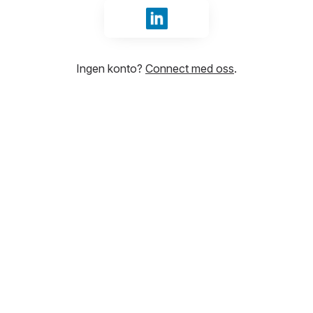
Logg inn med LinkedIn
Ingen konto?
Connect med oss
.