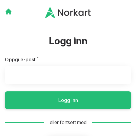
Logg inn
*
Påkrevd
Oppgi e-post
Logg inn
eller fortsett med