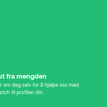
 ut fra mengden
mer om deg selv for å hjelpe oss med
tch til profilen din.