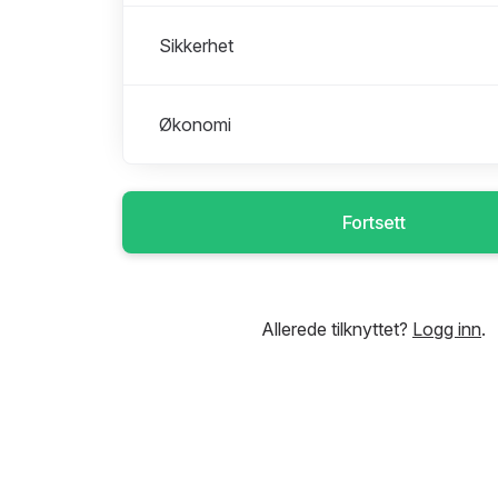
Sikkerhet
Økonomi
Fortsett
Allerede tilknyttet?
Logg inn
.