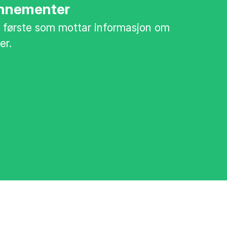
nnementer
 første som mottar informasjon om
er.