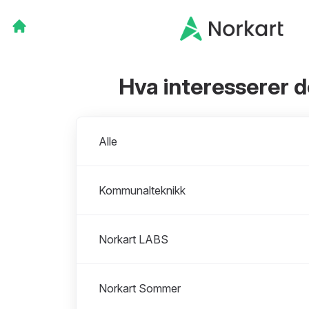
Hva interesserer 
Avdelinger
Alle
Kommunalteknikk
Norkart LABS
Norkart Sommer